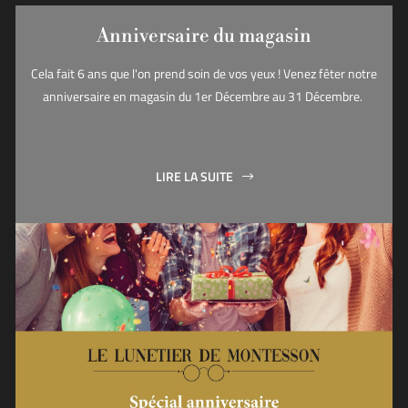
Anniversaire du magasin
Cela fait 6 ans que l'on prend soin de vos yeux ! Venez fêter notre
anniversaire en magasin du 1er Décembre au 31 Décembre.
LIRE LA SUITE