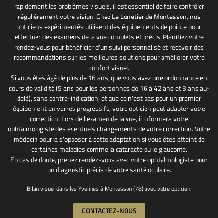
rapidement les problèmes visuels, il est essentiel de faire contrôler
régulièrement votre vision. Chez Le Lunetier de Montesson, nos
opticiens expérimentés utilisent des équipements de pointe pour
effectuer des examens de la vue complets et précis. Planifiez votre
rendez-vous pour bénéficier d'un suivi personnalisé et recevoir des
recommandations sur les meilleures solutions pour améliorer votre
confort visuel.
Si vous êtes âgé de plus de 16 ans, que vous avez une ordonnance en
cours de validité (5 ans pour les personnes de 16 à 42 ans et 3 ans au-
delà), sans contre-indication, et que ce n'est pas pour un premier
équipement en verres progressifs, votre opticien peut adapter votre
correction. Lors de l'examen de la vue, il informera votre
ophtalmologiste des éventuels changements de votre correction. Votre
médecin pourra s'opposer à cette adaptation si vous êtes atteint de
certaines maladies comme la cataracte ou le glaucome.
En cas de doute, prenez rendez-vous avec votre ophtalmologiste pour
un diagnostic précis de votre santé oculaire.
Bilan visuel dans les Yvelines à Montesson (78) avec votre opticien.
CONTACTEZ-NOUS