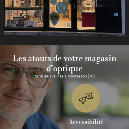
Les atouts de votre magasin
d’optique
dans les Yvelines à Montesson (78)
Accessibilité