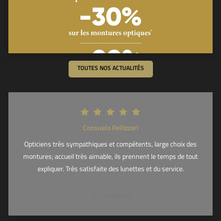
TOUTES NOS ACTUALITÉS
Consuelo Pellizzari
Opticiens très sympathiques et compétents, large choix des
montures; accueil très aimable, ils prennent le temps de tout
expliquer. Très satisfaite des lunettes et du service.
Le 17/09/2024